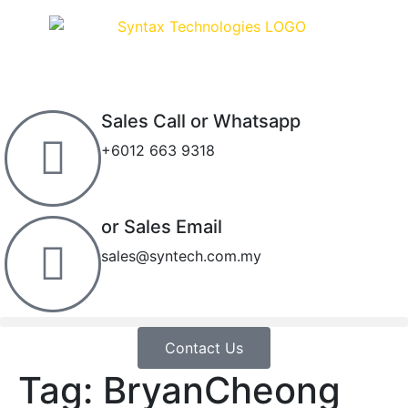
Sales Call or Whatsapp
+6012 663 9318
or Sales Email
sales@syntech.com.my
Contact Us
Tag:
BryanCheong