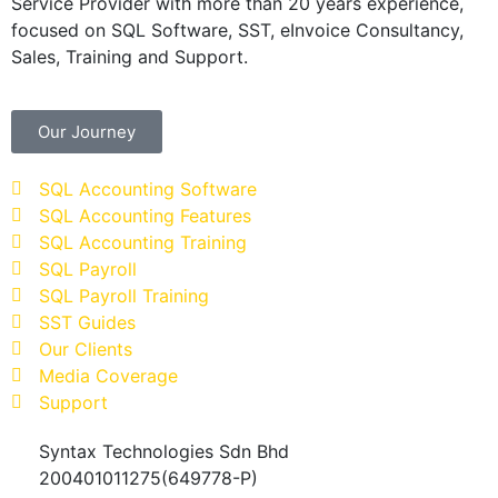
Service Provider with more than 20 years experience,
focused on SQL Software, SST, eInvoice Consultancy,
Sales, Training and Support.
Our Journey
SQL Accounting Software
SQL Accounting Features
SQL Accounting Training
SQL Payroll
SQL Payroll Training
SST Guides
Our Clients
Media Coverage
Support
Syntax Technologies Sdn Bhd
200401011275(649778-P)