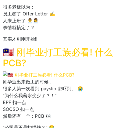
很多老板以为：
员工签了 Offer Letter ✍️
人来上班了 👨‍💼👩‍💼
事情就搞定了？
其实才刚刚开始‼️
🇲🇾 刚毕业打工族必看! 什么
PCB?
刚毕业出来做工的时候，
很多人第一次看到 payslip 都吓到。 😭
“为什么我薪水变少了？！”
EPF 扣一点
SOCSO 扣一点
然后还有一个：PCB 👀
“公司是不是扣错钱？” 😂